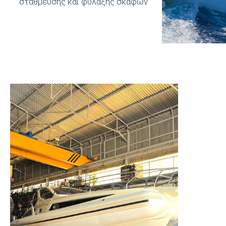
στάθμευσης και φύλαξης σκαφών