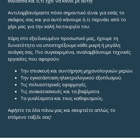
θάλασσα και ό,τι έχει να κάνει με αυτή!
Αντιλαμβανόμαστε πόσο σημαντικό είναι για εσάς το
σκάφος σας και για αυτό κάνουμε ό,τι περνάει από το
χέρι μας για την καλή λειτουργία του.
Χάρη στο εξειδικευμένο προσωπικό μας, έχουμε τη
δυνατότητα να υποστηρίξουμε κάθε μικρή ή μεγάλη
ανάγκη σας. Πιο συγκεκριμένα, αναλαμβάνουμε τεχνικές
εργασίες που αφορούν:
Την επισκευή και συντήρηση μηχανολογικών μερών.
Την εγκατάσταση ηλεκτρολογικού εξοπλισμού.
Τις πολυεστερικές εφαρμογές.
Τις ανακατασκευές και τα βαψίματα.
Τα γυαλίσματα και τους καθαρισμούς.
Αφήστε τα όλα πάνω μας και σκεφτείτε απλώς το
επόμενο ταξίδι σας!