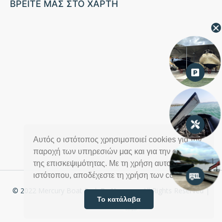
ΒΡΕΙΤΕ ΜΑΣ ΣΤΟ ΧΑΡΤΗ
Πάρκινγκ Σκαφώ
Service Σκαφών
Αυτός ο ιστότοπος χρησιμοποιεί cookies για την
παροχή των υπηρεσιών μας και για την ανάλυση
της επισκεψιμότητας. Με τη χρήση αυτού του
Μεταφορά Σκαφώ
ιστότοπου, αποδέχεστε τη χρήση των cookies.
© 2022 Mercury Boat Park
By Hermes
, All Rights Reserved |
Το κατάλαβα
Powered by