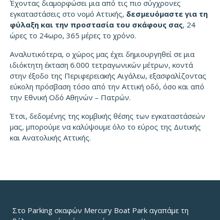
Έχοντας διαμορφώσει μια από τις πιο σύγχρονες
εγκαταστάσεις στο νομό Αττικής,
δεσμευόμαστε για τη
φύλαξη και την προστασία του σκάφους σας
, 24
ώρες το 24ωρο, 365 μέρες το χρόνο.
Αναλυτικότερα, ο χώρος μας έχει δημιουργηθεί σε μια
ιδιόκτητη έκταση 6.000 τετραγωνικών μέτρων, κοντά
στην έξοδο της Περιφερειακής Αιγάλεω, εξασφαλίζοντας
εύκολη πρόσβαση τόσο από την Αττική οδό, όσο και από
την Εθνική Οδό Αθηνών – Πατρών.
Έτσι, δεδομένης της κομβικής θέσης των εγκαταστάσεών
μας, μπορούμε να καλύψουμε όλο το εύρος της Δυτικής
και Ανατολικής Αττικής.
Στο Parking σκαφών Mercury Boat Park αγαπάμε τη