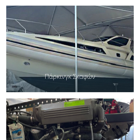
Πάρκινγκ Σκαφών